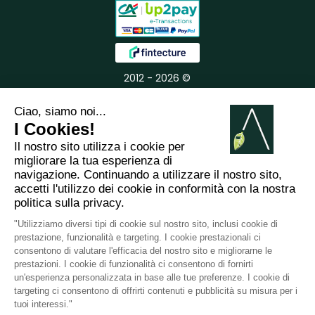
2012 - 2026 ©
Arabesk |
AVVISO
LEGALE