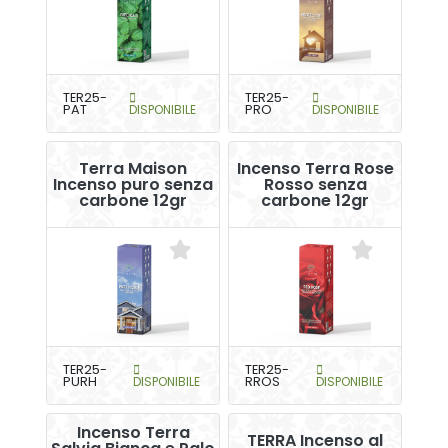
TER25-
TER25-
PAT
DISPONIBILE
PRO
DISPONIBILE
Terra Maison
Incenso Terra Rose
Incenso puro senza
Rosso senza
carbone 12gr
carbone 12gr
TER25-
TER25-
PURH
DISPONIBILE
RROS
DISPONIBILE
Incenso Terra
TERRA Incenso al