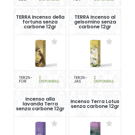
TERRA Incenso della
TERRA Incenso al
fortuna senza
gelsomino senza
carbone 12gr
carbone 12gr
TER25-
TER25-
FOR
DISPONIBILE
JAS
DISPONIBILE
Incenso alla
Incenso Terra Lotus
lavanda Terra
senza carbone 12gr
senza carbone 12gr