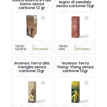
Salvia Bianca e Palo
legno di sandalo
Santo senza
senza carbone 12gr
carbone 12 gr
TER25-
TER25-
SAGPAL
DISPONIBILE
SAN
DISPONIBILE
Incenso Terra alla
Incenso Terra
Vaniglia senza
Ylang-Ylang senza
carbone 12gr
carbone 12gr