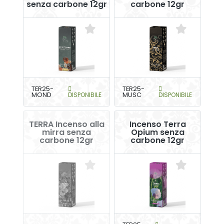
senza carbone 12gr
carbone 12gr
TER25-
TER25-
MOND
DISPONIBILE
MUSC
DISPONIBILE
TERRA Incenso alla
Incenso Terra
mirra senza
Opium senza
carbone 12gr
carbone 12gr