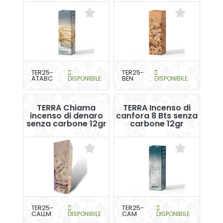
TER25-
TER25-
ATABC
DISPONIBILE
BEN
DISPONIBILE
TERRA Chiama
TERRA Incenso di
incenso di denaro
canfora 8 Bts senza
senza carbone 12gr
carbone 12gr
TER25-
TER25-
CALLM
DISPONIBILE
CAM
DISPONIBILE