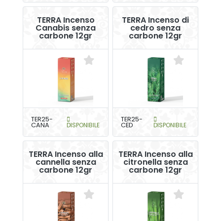
TERRA Incenso
TERRA Incenso di
Canabis senza
cedro senza
carbone 12gr
carbone 12gr
TER25-
TER25-
CANA
DISPONIBILE
CED
DISPONIBILE
TERRA Incenso alla
TERRA Incenso alla
cannella senza
citronella senza
carbone 12gr
carbone 12gr