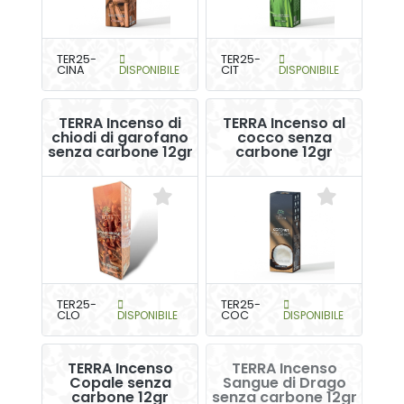
TER25-
TER25-
CINA
DISPONIBILE
CIT
DISPONIBILE
TERRA Incenso di
TERRA Incenso al
chiodi di garofano
cocco senza
senza carbone 12gr
carbone 12gr
TER25-
TER25-
CLO
DISPONIBILE
COC
DISPONIBILE
TERRA Incenso
TERRA Incenso
Copale senza
Sangue di Drago
carbone 12gr
senza carbone 12gr