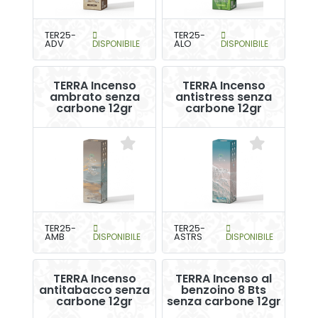
TER25-
TER25-
ADV
DISPONIBILE
ALO
DISPONIBILE
TERRA Incenso
TERRA Incenso
ambrato senza
antistress senza
carbone 12gr
carbone 12gr
TER25-
TER25-
AMB
DISPONIBILE
ASTRS
DISPONIBILE
TERRA Incenso
TERRA Incenso al
antitabacco senza
benzoino 8 Bts
carbone 12gr
senza carbone 12gr