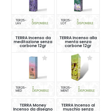
TER25-
TER25-
LAV
DISPONIBILE
LOT
DISPONIBILE
TERRA Incenso da
TERRA Incenso alla
meditazione senza
menta senza
carbone 12gr
carbone 12gr
TER25-
TER25-
MED
DISPONIBILE
MENT
DISPONIBILE
TERRA Money
TERRA Incenso al
Incenso da disegno
muschio senza