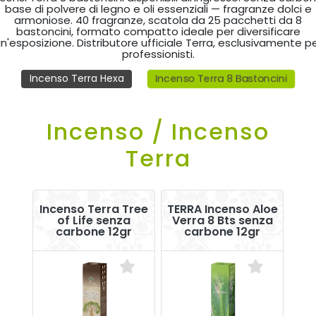
base di polvere di legno e oli essenziali — fragranze dolci e
armoniose. 40 fragranze, scatola da 25 pacchetti da 8
bastoncini, formato compatto ideale per diversificare
n'esposizione. Distributore ufficiale Terra, esclusivamente p
professionisti.
Incenso Terra 8 Bastoncini
Incenso Terra Hexa
Incenso / Incenso
Terra
Incenso Terra Tree
TERRA Incenso Aloe
of Life senza
Verra 8 Bts senza
carbone 12gr
carbone 12gr