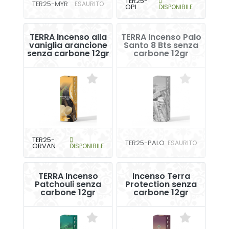
TER25-
TER25-MYR
ESAURITO
OPI
DISPONIBILE
TERRA Incenso alla
TERRA Incenso Palo
vaniglia arancione
Santo 8 Bts senza
senza carbone 12gr
carbone 12gr
TER25-
TER25-PALO
ESAURITO
ORVAN
DISPONIBILE
TERRA Incenso
Incenso Terra
Patchouli senza
Protection senza
carbone 12gr
carbone 12gr