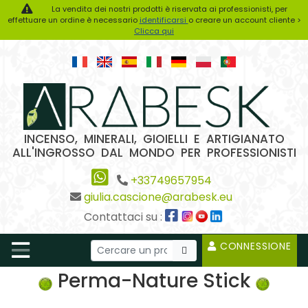
La vendita dei nostri prodotti è riservata ai professionisti, per
effettuare un ordine è necessario
identificarsi
o creare un account cliente >
Clicca qui
INCENSO, MINERALI, GIOIELLI E ARTIGIANATO
ALL'INGROSSO DAL MONDO PER PROFESSIONISTI
+33749657954
giulia.cascione@arabesk.eu
Contattaci su :
CONNESSIONE
Perma-Nature Stick