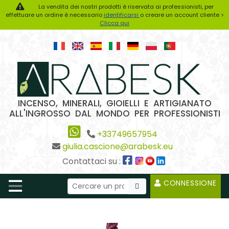
La vendita dei nostri prodotti è riservata ai professionisti, per
effettuare un ordine è necessario
identificarsi
o creare un account cliente >
Clicca qui
INCENSO, MINERALI, GIOIELLI E ARTIGIANATO
ALL'INGROSSO DAL MONDO PER PROFESSIONISTI
+33749657954
giulia.cascione@arabesk.eu
Contattaci su :
CONNESSIONE