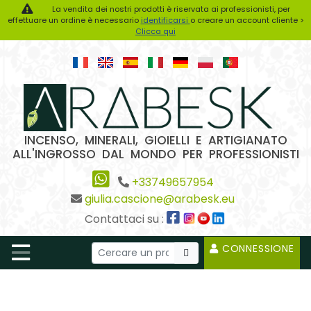
La vendita dei nostri prodotti è riservata ai professionisti, per
effettuare un ordine è necessario
identificarsi
o creare un account cliente >
Clicca qui
INCENSO, MINERALI, GIOIELLI E ARTIGIANATO
ALL'INGROSSO DAL MONDO PER PROFESSIONISTI
+33749657954
giulia.cascione@arabesk.eu
Contattaci su :
CONNESSIONE