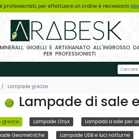
ai professionisti, per effettuare un ordine è necessario
ide
MINERALI, GIOIELLI E ARTIGIANATO ALL'INGROSSO
PER PROFESSIONISTI
Lampade grezze
Lampade di sale e
 grezze
Lampade Onyx
Lampada a sale per an
ade Geometriche
Lampade USB e luci notturne