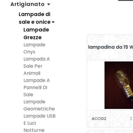
Artigianato
Lampade di
sale e onice
Lampade
Grezze
Lampade
lampadina da 15 
Onyx
Lampada A
Sale Per
Animali
Lampade A
Pannelli Di
Sale
Lampade
Geometriche
Lampade USB
ACC102
E Luci
Notturne