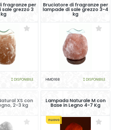
i fragranze per
Bruciatore di fragranze per
 sale grezzo 3
lampade di sale grezzo 3-4
kg
kg
DISPONIBILE
HMD168
DISPONIBILE
atural XS con
Lampada Naturale M con
egno, 2-3 kg
Base in Legno 4-7 Kg
nuovo