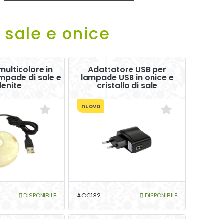
 sale e onice
ulticolore in
Adattatore USB per
mpade di sale e
lampade USB in onice e
lenite
cristallo di sale
nuovo
DISPONIBILE
ACC132
DISPONIBILE