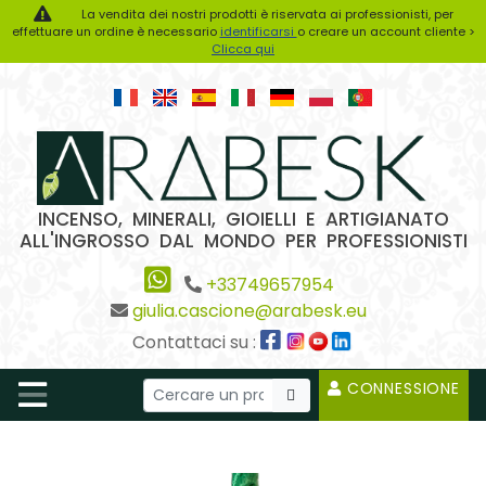
La vendita dei nostri prodotti è riservata ai professionisti, per
effettuare un ordine è necessario
identificarsi
o creare un account cliente >
Clicca qui
INCENSO, MINERALI, GIOIELLI E ARTIGIANATO
ALL'INGROSSO DAL MONDO PER PROFESSIONISTI
+33749657954
giulia.cascione@arabesk.eu
Contattaci su :
CONNESSIONE