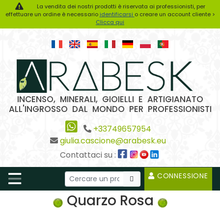
La vendita dei nostri prodotti è riservata ai professionisti, per
effettuare un ordine è necessario
identificarsi
o creare un account cliente >
Clicca qui
INCENSO, MINERALI, GIOIELLI E ARTIGIANATO
ALL'INGROSSO DAL MONDO PER PROFESSIONISTI
+33749657954
giulia.cascione@arabesk.eu
Contattaci su :
CONNESSIONE
Quarzo Rosa