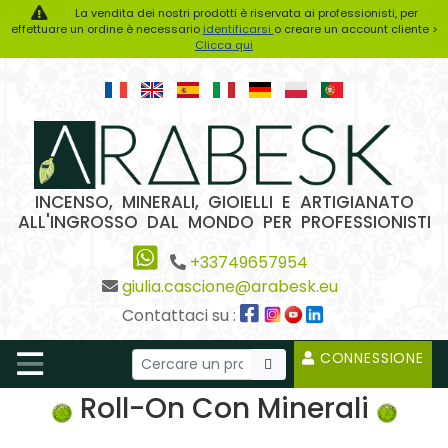
La vendita dei nostri prodotti è riservata ai professionisti, per
effettuare un ordine è necessario
identificarsi
o creare un account cliente >
Clicca qui
INCENSO, MINERALI, GIOIELLI E ARTIGIANATO
ALL'INGROSSO DAL MONDO PER PROFESSIONISTI
+33749657954
giulia.cascione@arabesk.eu
Contattaci su :
CONNESSIONE
Roll-On Con Minerali