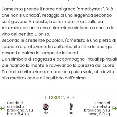
L'ametista prende il nome dal greco "amethystos", "ciò
che non si ubriaca", retaggio di una leggenda secondo
cui il giovane Ametista, trasformato in cristallo da
Artemide, assunse una colorazione violacea a causa del
vino del pentito Dioniso.
Secondo le credenze popolari, l'ametista è una pietra di
sobrietà e protezione; fin dall'antichità filtra le energie
pesanti e calma le tempeste interiori.
È un simbolo di saggezza e accompagna i rituali spirituali
purificando la mente e ravvivando la purezza del cuore.
Tra mito e vibrazione, rimane una guida viola, che invita
alla meditazione e all'equilibrio dell'anima.
DISPONIBILE
Geode di
Geode di
ametista
ametista
brasiliana A su
brasiliana A su
base, 8,4 kg
base, 8,9 kg