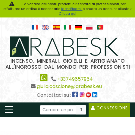
La vendita dei nostri prodotti è riservata ai professionisti, per
effettuare un ordine è necessario
identificarsi
o creare un account cliente >
Clicca qui
INCENSO, MINERALI, GIOIELLI E ARTIGIANATO
ALL'INGROSSO DAL MONDO PER PROFESSIONISTI
+33749657954
giulia.cascione@arabesk.eu
Contattaci su :
CONNESSIONE