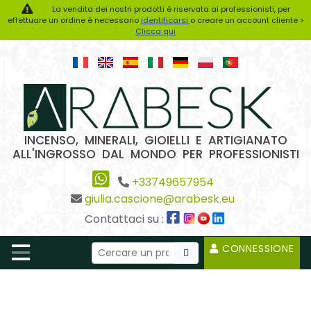
La vendita dei nostri prodotti è riservata ai professionisti, per
effettuare un ordine è necessario
identificarsi
o creare un account cliente >
Clicca qui
INCENSO, MINERALI, GIOIELLI E ARTIGIANATO
ALL'INGROSSO DAL MONDO PER PROFESSIONISTI
+33749657954
giulia.cascione@arabesk.eu
Contattaci su :
CONNESSIONE