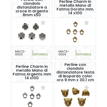
Perline Charm in
ciondolo
metallo Mano di
distanziatore a
Fatma Dorato mm.
croce in argento
14 x100
8mm x50
MACS-
MACS-
0003
DISPONIBILE
0004
DISPONIBILE
Perline con
Perline Charm in
ciondolo
metallo Mano di
distanziatore testa
Fatma Argento mm
di leopardo color
14 x100
oro 9 mm x 30.1 cm