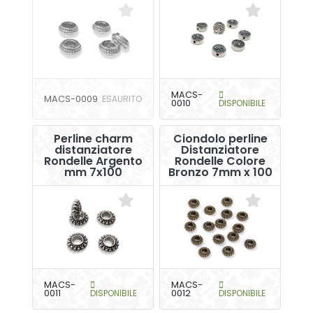
MACS-
MACS-0009
ESAURITO
0010
DISPONIBILE
Perline charm
Ciondolo perline
distanziatore
Distanziatore
Rondelle Argento
Rondelle Colore
mm 7x100
Bronzo 7mm x 100
MACS-
MACS-
0011
DISPONIBILE
0012
DISPONIBILE