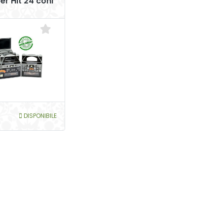
r Hit 24 coni
DISPONIBILE