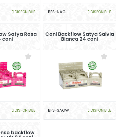
DISPONIBILE
BFS-NAG
DISPONIBILE
low Satya Rosa
Coni Backflow Satya Salvia
 coni
Bianca 24 coni
DISPONIBILE
BFS-SAGW
DISPONIBILE
enso backflow