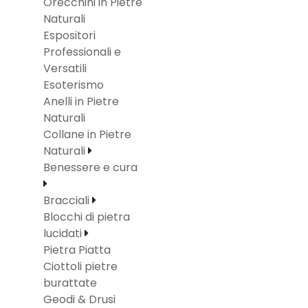
Orecchini in Pietre
Naturali
Espositori
Professionali e
Versatili
Esoterismo
Anelli in Pietre
Naturali
Collane in Pietre
Naturali
Benessere e cura
Bracciali
Blocchi di pietra
lucidati
Pietra Piatta
Ciottoli pietre
burattate
Geodi & Drusi