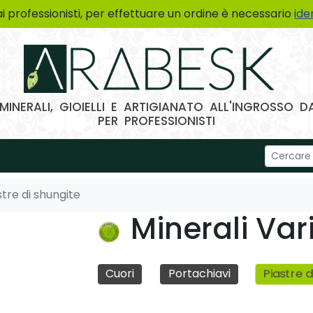
ai professionisti, per effettuare un ordine è necessario
ide
MINERALI, GIOIELLI E ARTIGIANATO ALL'INGROSSO
PER PROFESSIONISTI
stre di shungite
Minerali Var
Piastre d
Cuori
Portachiavi