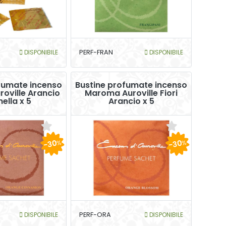
DISPONIBILE
PERF-FRAN
DISPONIBILE
fumate incenso
Bustine profumate incenso
oville Arancio
Maroma Auroville Fiori
ella x 5
Arancio x 5
-30
-30
%
%
DISPONIBILE
PERF-ORA
DISPONIBILE