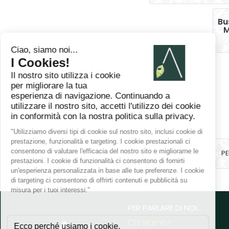
Bu
M
PE
PER PARLARE DI NOI...
Chi siamo?