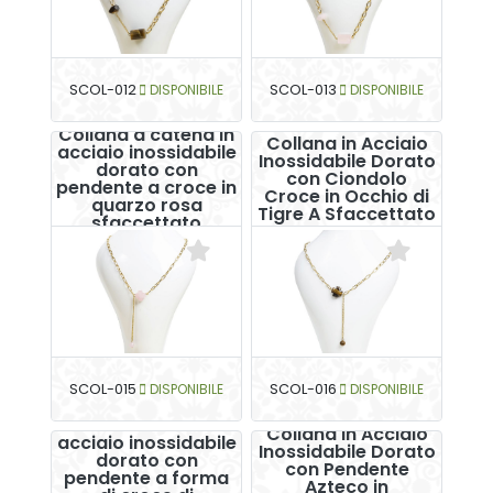
SCOL-012
DISPONIBILE
SCOL-013
DISPONIBILE
Collana a catena in
Collana in Acciaio
acciaio inossidabile
Inossidabile Dorato
dorato con
con Ciondolo
pendente a croce in
Croce in Occhio di
quarzo rosa
Tigre A Sfaccettato
sfaccettato
SCOL-015
DISPONIBILE
SCOL-016
DISPONIBILE
Collana a catena in
Collana in Acciaio
acciaio inossidabile
Inossidabile Dorato
dorato con
con Pendente
pendente a forma
Azteco in