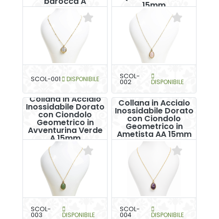
barocca A
15mm
SCOL-
SCOL-001
DISPONIBILE
002
DISPONIBILE
Collana in Acciaio
Collana in Acciaio
Inossidabile Dorato
Inossidabile Dorato
con Ciondolo
con Ciondolo
Geometrico in
Geometrico in
Avventurina Verde
Ametista AA 15mm
A 15mm
SCOL-
SCOL-
003
DISPONIBILE
004
DISPONIBILE