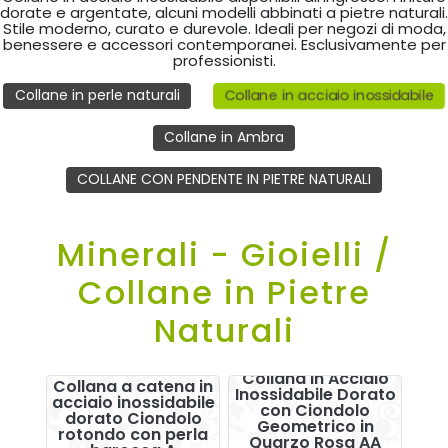
dorate e argentate, alcuni modelli abbinati a pietre naturali.
Stile moderno, curato e durevole. Ideali per negozi di moda,
benessere e accessori contemporanei. Esclusivamente per
professionisti.
Collane in acciaio inossidabile
Collane in perle naturali
Collane in Ambra
COLLANE CON PENDENTE IN PIETRE NATURALI
Minerali - Gioielli /
Collane in Pietre
Naturali
Collana in Acciaio
Collana a catena in
Inossidabile Dorato
acciaio inossidabile
con Ciondolo
dorato Ciondolo
Geometrico in
rotondo con perla
Quarzo Rosa AA