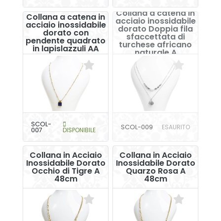
Collana a catena in
Collana a catena in
acciaio inossidabile
acciaio inossidabile
dorato Doppia fila
dorato con
sfaccettata di
pendente quadrato
turchese africano
in lapislazzuli AA
naturale A
SCOL-
SCOL-009
ESAURITO
007
DISPONIBILE
Collana in Acciaio
Collana in Acciaio
Inossidabile Dorato
Inossidabile Dorato
Occhio di Tigre A
Quarzo Rosa A
48cm
48cm