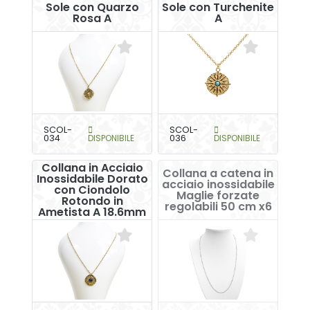
Sole con Quarzo
Sole con Turchenite
Rosa A
A
SCOL-
SCOL-
034
DISPONIBILE
036
DISPONIBILE
Collana in Acciaio
Collana a catena in
Inossidabile Dorato
acciaio inossidabile
con Ciondolo
Maglie forzate
Rotondo in
regolabili 50 cm x6
Ametista A 18.6mm