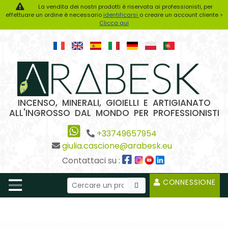
La vendita dei nostri prodotti è riservata ai professionisti, per
effettuare un ordine è necessario
identificarsi
o creare un account cliente >
Clicca qui
INCENSO, MINERALI, GIOIELLI E ARTIGIANATO
ALL'INGROSSO DAL MONDO PER PROFESSIONISTI
+33749657954
giulia.cascione@arabesk.eu
Contattaci su :
CONNESSIONE