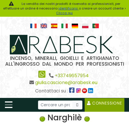
La vendita dei nostri prodotti è riservata ai professionisti, per
effettuare un ordine è necessario
identificarsi
o creare un account cliente >
Clicca qui
INCENSO, MINERALI, GIOIELLI E ARTIGIANATO
ALL'INGROSSO DAL MONDO PER PROFESSIONISTI
+33749657954
giulia.cascione@arabesk.eu
Contattaci su :
CONNESSIONE
Narghilè