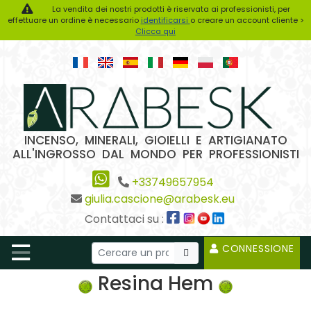
La vendita dei nostri prodotti è riservata ai professionisti, per
effettuare un ordine è necessario
identificarsi
o creare un account cliente >
Clicca qui
INCENSO, MINERALI, GIOIELLI E ARTIGIANATO
ALL'INGROSSO DAL MONDO PER PROFESSIONISTI
+33749657954
giulia.cascione@arabesk.eu
Contattaci su :
CONNESSIONE
Resina Hem