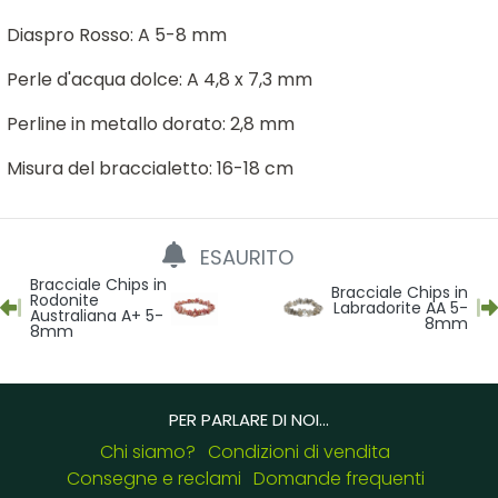
Diaspro Rosso: A 5-8 mm
Perle d'acqua dolce: A 4,8 x 7,3 mm
Perline in metallo dorato: 2,8 mm
Misura del braccialetto: 16-18 cm
ESAURITO
Bracciale Chips in
Bracciale Chips in
Rodonite
Labradorite AA 5-
Australiana A+ 5-
8mm
8mm
PER PARLARE DI NOI...
Chi siamo?
Condizioni di vendita
Consegne e reclami
Domande frequenti