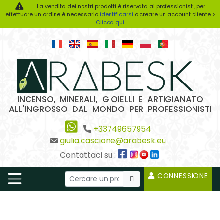
La vendita dei nostri prodotti è riservata ai professionisti, per
effettuare un ordine è necessario
identificarsi
o creare un account cliente >
Clicca qui
INCENSO, MINERALI, GIOIELLI E ARTIGIANATO
ALL'INGROSSO DAL MONDO PER PROFESSIONISTI
+33749657954
giulia.cascione@arabesk.eu
Contattaci su :
CONNESSIONE